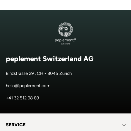
peplement Switzerland AG
Binzstrasse 29 , CH - 8045 Zürich
hello@peplement.com
+41 32 512 98 89
SERVICE