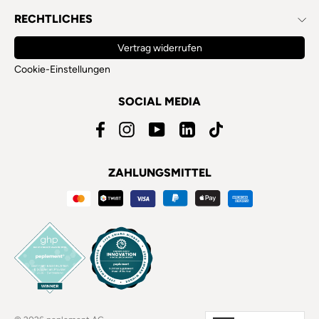
RECHTLICHES
Vertrag widerrufen
Cookie-Einstellungen
SOCIAL MEDIA
Facebook
Instagram
YouTube
LinkedIn
TikTok
ZAHLUNGSMITTEL