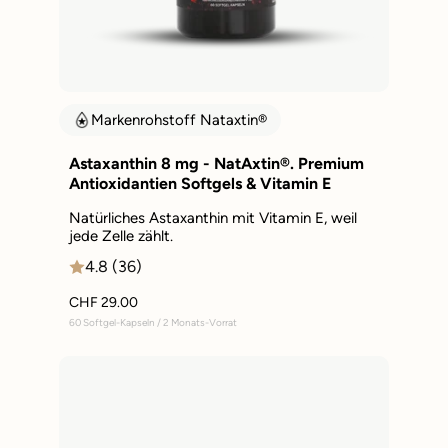
Markenrohstoff Nataxtin®
Astaxanthin 8 mg - NatAxtin®. Premium
Antioxidantien Softgels & Vitamin E
Natürliches Astaxanthin mit Vitamin E, weil
jede Zelle zählt.
4.8 (36)
CHF 29.00
60 Softgel-Kapseln / 2 Monats-Vorrat