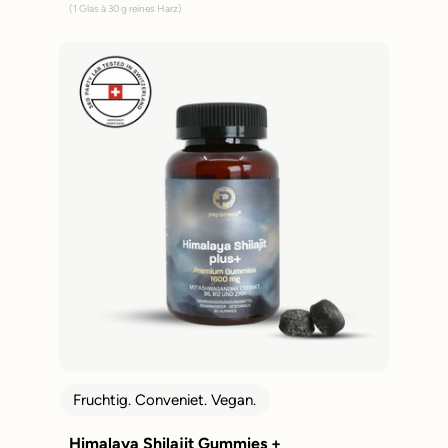
(1 Glas à 30 g reines Harz)
Fruchtig. Conveniet. Vegan.
Himalaya Shilajit Gummies +