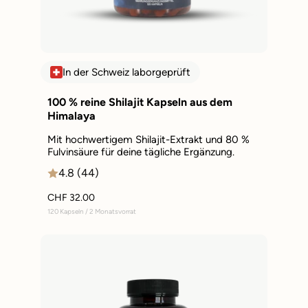
In der Schweiz laborgeprüft
100 % reine Shilajit Kapseln aus dem
Himalaya
Mit hochwertigem Shilajit-Extrakt und 80 %
Fulvinsäure für deine tägliche Ergänzung.
4.8 (44)
CHF 32.00
120 Kapseln / 2 Monatsvorrat