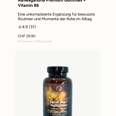
Ashwagandha Premium Gummies +
Vitamin B6
Eine unkomplizierte Ergänzung für bewusste
Routinen und Momente der Ruhe im Alltag.
4.9 (31)
CHF 29.90
60 Gummies / 1 Monatsvorrat