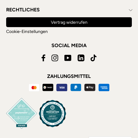
RECHTLICHES
Vertrag widerrufen
Cookie-Einstellungen
SOCIAL MEDIA
Facebook
Instagram
YouTube
LinkedIn
TikTok
ZAHLUNGSMITTEL