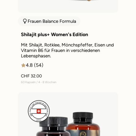
Frauen Balance Formula
Shilajit plus+ Women's Edition
Mit Shilajit, Rotklee, Mönchspfeffer, Eisen und
Vitamin B6 für Frauen in verschiedenen
Lebensphasen.
4.8 (54)
CHF 32.00
60 Kapseln / 4 - 8 Wochen