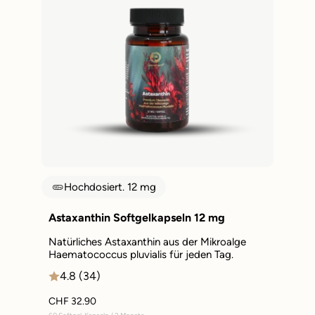
Hochdosiert. 12 mg
Astaxanthin Softgelkapseln 12 mg
Natürliches Astaxanthin aus der Mikroalge
Haematococcus pluvialis für jeden Tag.
4.8 (34)
CHF 32.90