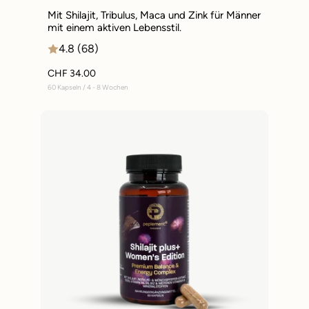
Mit Shilajit, Tribulus, Maca und Zink für Männer
mit einem aktiven Lebensstil.
4.8 (68)
CHF 34.00
60 Kapseln / 4 - 8 Wochen