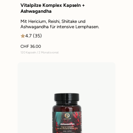
Vitalpilze Komplex Kapseln +
Ashwagandha
Mit Hericium, Reishi, Shiitake und
Ashwagandha für intensive Lernphasen.
4.7 (35)
CHF 36.00
120 Kapseln / 2 Monatsvorrat