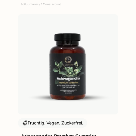
60 Gummies / 1 Monatsvorrat
Fruchtig. Vegan. Zuckerfrei.