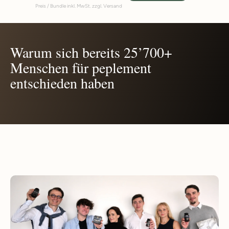
Preis
Preis / Bundle inkl. MwSt. zzgl. Versand
Warum sich bereits 25’700+
Menschen für peplement
entschieden haben