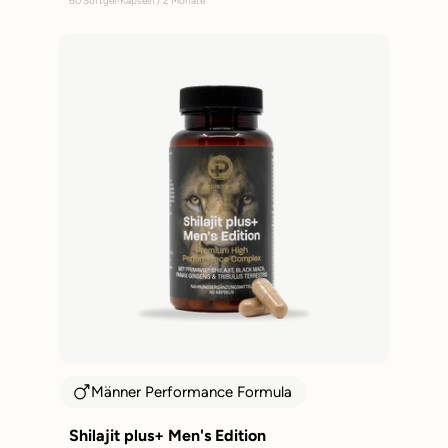
60 Softgel-Kapseln / 2 Monate
Männer Performance Formula
Shilajit plus+ Men's Edition