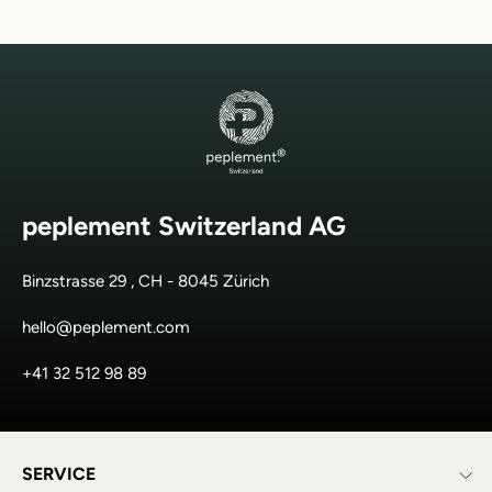
peplement Switzerland AG
Binzstrasse 29 , CH - 8045 Zürich
hello@peplement.com
+41 32 512 98 89
SERVICE