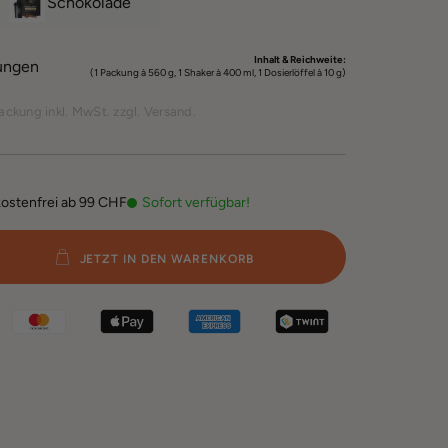
Schokolade
Inhalt & Reichweite:
ungen
(1 Packung à 560 g, 1 Shaker à 400 ml, 1 Dosierlöffel à 10 g)
Packung inkl. MwSt. zzgl. Versand.
ostenfrei ab 99 CHF
Sofort verfügbar!
JETZT IN DEN WARENKORB