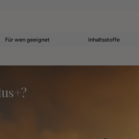
Für wen geeignet
Inhaltsstoffe
lus+?