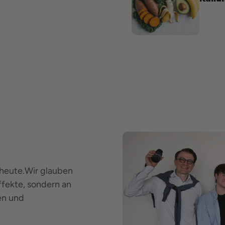
 heute.Wir glauben
ffekte, sondern an
en und