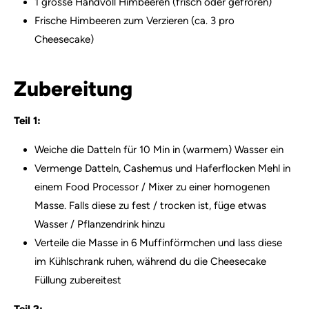
1 grosse Handvoll Himbeeren (frisch oder gefroren)
Frische Himbeeren zum Verzieren (ca. 3 pro
Cheesecake)
Zubereitung
Teil 1:
Weiche die Datteln für 10 Min in (warmem) Wasser ein
Vermenge Datteln, Cashemus und Haferflocken Mehl in
einem Food Processor / Mixer zu einer homogenen
Masse. Falls diese zu fest / trocken ist, füge etwas
Wasser / Pflanzendrink hinzu
Verteile die Masse in 6 Muffinförmchen und lass diese
im Kühlschrank ruhen, während du die Cheesecake
Füllung zubereitest
Teil 2: