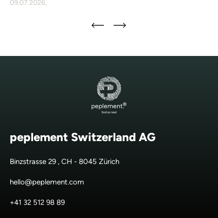
09.07.2026,
peplement Switzerland AG
Binzstrasse 29 , CH - 8045 Zürich
hello@peplement.com
+41 32 512 98 89