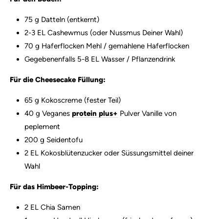
75 g Datteln (entkernt)
2-3 EL Cashewmus (oder Nussmus Deiner Wahl)
70 g Haferflocken Mehl / gemahlene Haferflocken
Gegebenenfalls 5-8 EL Wasser / Pflanzendrink
Für die Cheesecake Füllung:
65 g Kokoscreme (fester Teil)
40 g Veganes
protein plus+
Pulver Vanille von
peplement
200 g Seidentofu
2 EL Kokosblütenzucker oder Süssungsmittel deiner
Wahl
Für das Himbeer-Topping:
2 EL Chia Samen