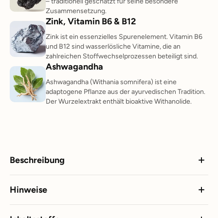
– traditionell geschätzt für seine besondere
Zusammensetzung.
Zink, Vitamin B6 & B12
Zink ist ein essenzielles Spurenelement. Vitamin B6
und B12 sind wasserlösliche Vitamine, die an
zahlreichen Stoffwechselprozessen beteiligt sind.
Ashwagandha
Ashwagandha (Withania somnifera) ist eine
adaptogene Pflanze aus der ayurvedischen Tradition.
Der Wurzelextrakt enthält bioaktive Withanolide.
Beschreibung
Hinweise