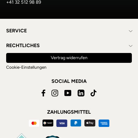
+41 32 512 98 89
SERVICE
RECHTLICHES
Vertrag widerrufen
Cookie-Einstellungen
SOCIAL MEDIA
Facebook
Instagram
YouTube
LinkedIn
TikTok
ZAHLUNGSMITTEL