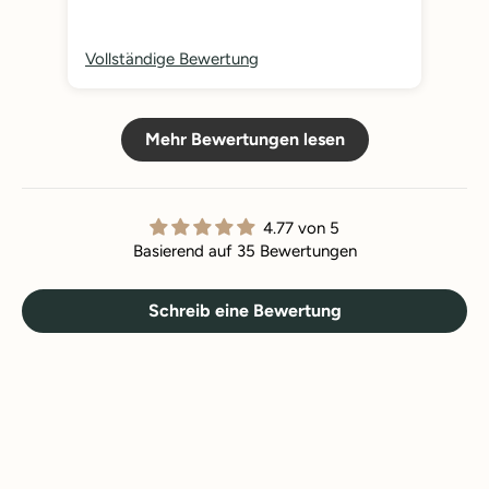
Vollständige Bewertung
Vol
Mehr Bewertungen lesen
4.77 von 5
Basierend auf 35 Bewertungen
Schreib eine Bewertung