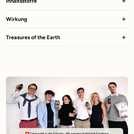
Inhaltsstoffe
Wirkung
Treasures of the Earth
Gegründet in der Schweiz · Mit wissenschaftlicher Expertise