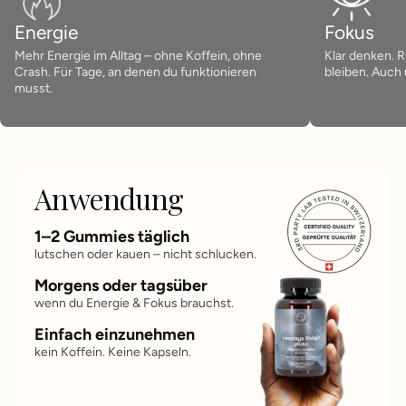
Energie
Fokus
Mehr Energie im Alltag – ohne Koffein, ohne
Klar denken. R
Crash. Für Tage, an denen du funktionieren
bleiben. Auch 
musst.
Anwendung
1–2 Gummies täglich
lutschen oder kauen – nicht schlucken.
Morgens oder tagsüber
wenn du Energie & Fokus brauchst.
Einfach einzunehmen
kein Koffein. Keine Kapseln.