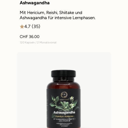
Ashwagandha
Mit Hericium, Reishi, Shiitake und
Ashwagandha für intensive Lernphasen.
4.7 (35)
CHF 36.00
120 Kapseln / 2 Monatsvorrat