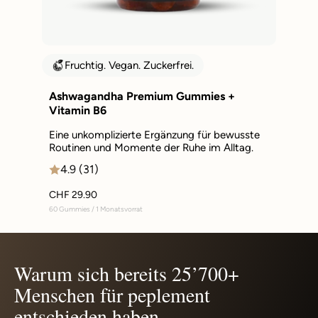
Fruchtig. Vegan. Zuckerfrei.
Ashwagandha Premium Gummies +
Vitamin B6
Eine unkomplizierte Ergänzung für bewusste
Routinen und Momente der Ruhe im Alltag.
4.9 (31)
CHF 29.90
60 Gummies / 1 Monatsvorrat
Warum sich bereits 25’700+
Menschen für peplement
entschieden haben