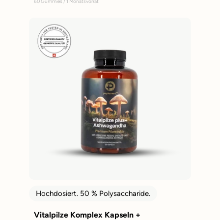
60 Gummies / 1 Monatsvorrat
Hochdosiert. 50 % Polysaccharide.
Vitalpilze Komplex Kapseln +