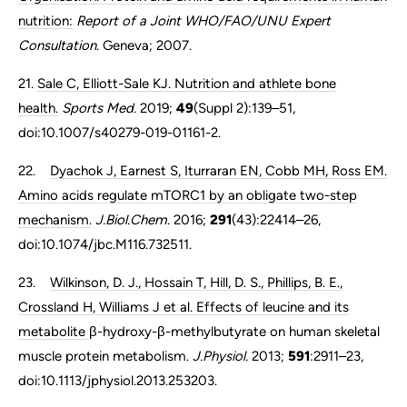
nutrition:
Report of a Joint WHO/FAO/UNU Expert
Consultation
. Geneva; 2007.
21.
Sale C, Elliott-Sale KJ. Nutrition and athlete bone
health.
Sports Med.
2019;
49
(Suppl 2):139–51,
doi:10.1007/s40279-019-01161-2.
22.
Dyachok J, Earnest S, Iturraran EN, Cobb MH, Ross EM.
Amino acids regulate mTORC1 by an obligate two-step
mechanism.
J.Biol.Chem.
2016;
291
(43):22414–26,
doi:10.1074/jbc.M116.732511.
23.
Wilkinson, D. J., Hossain T, Hill, D. S., Phillips, B. E.,
Crossland H, Williams J et al. Effects of leucine and its
metabolite
β
-hydroxy-
β
-methylbutyrate on human skeletal
muscle protein metabolism.
J.Physiol.
2013;
591
:2911–23,
doi:10.1113/jphysiol.2013.253203.