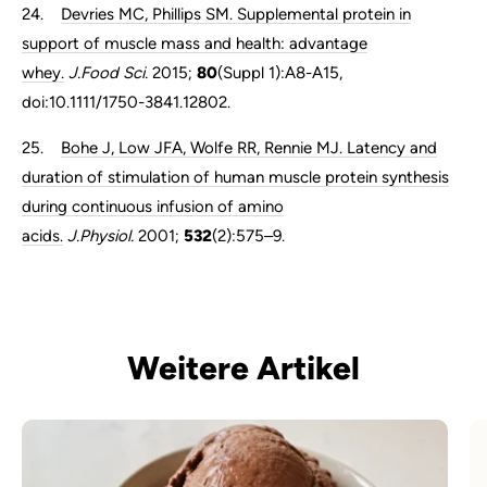
24.
Devries MC, Phillips SM. Supplemental protein in
support of muscle mass and health: advantage
whey.
J.Food Sci.
2015;
80
(Suppl 1):A8-A15,
doi:10.1111/1750-3841.12802.
25.
Bohe J, Low JFA, Wolfe RR, Rennie MJ. Latency and
duration of stimulation of human muscle protein synthesis
during continuous infusion of amino
acids.
J.Physiol.
2001;
532
(2):575–9.
Weitere Artikel