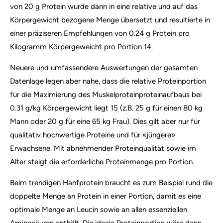
von 20 g Protein wurde dann in eine relative und auf das
Körpergewicht bezogene Menge übersetzt und resultierte in
einer präziseren Empfehlungen von 0.24 g Protein pro
Kilogramm Körpergeweicht pro Portion 14.
Neuere und umfassendere Auswertungen der gesamten
Datenlage legen aber nahe, dass die relative Proteinportion
für die Maximierung des Muskelproteinproteinaufbaus bei
0.31 g/kg Körpergewicht liegt 15 (z.B. 25 g für einen 80 kg
Mann oder 20 g für eine 65 kg Frau). Dies gilt aber nur für
qualitativ hochwertige Proteine und für «jüngere»
Erwachsene. Mit abnehmender Proteinqualität sowie im
Alter steigt die erforderliche Proteinmenge pro Portion.
Beim trendigen Hanfprotein braucht es zum Beispiel rund die
doppelte Menge an Protein in einer Portion, damit es eine
optimale Menge an Leucin sowie an allen essenziellen
Aminosäuren enthält. Die ideale Proteinportion wäre dann