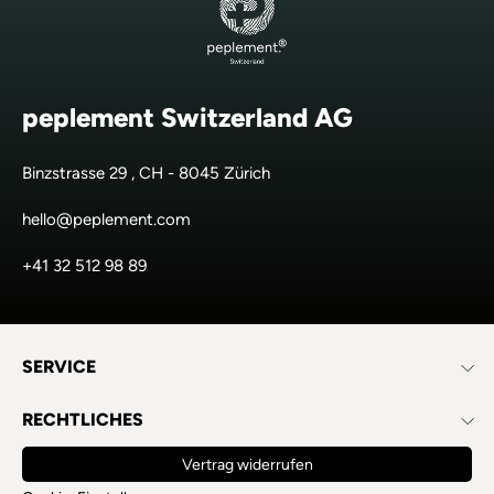
peplement Switzerland AG
Binzstrasse 29 , CH - 8045 Zürich
hello@peplement.com
+41 32 512 98 89
SERVICE
RECHTLICHES
Vertrag widerrufen