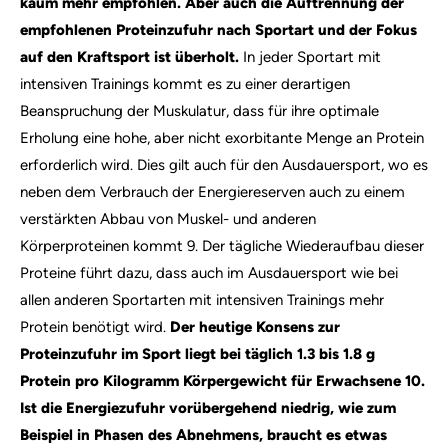
kaum mehr empfohlen. Aber auch die Auftrennung der
empfohlenen Proteinzufuhr nach Sportart und der Fokus
auf den Kraftsport ist überholt.
In jeder Sportart mit
intensiven Trainings kommt es zu einer derartigen
Beanspruchung der Muskulatur, dass für ihre optimale
Erholung eine hohe, aber nicht exorbitante Menge an Protein
erforderlich wird. Dies gilt auch für den Ausdauersport, wo es
neben dem Verbrauch der Energiereserven auch zu einem
verstärkten Abbau von Muskel- und anderen
Körperproteinen kommt 9. Der tägliche Wiederaufbau dieser
Proteine führt dazu, dass auch im Ausdauersport wie bei
allen anderen Sportarten mit intensiven Trainings mehr
Protein benötigt wird.
Der heutige Konsens zur
Proteinzufuhr im Sport liegt bei täglich 1.3 bis 1.8 g
Protein pro Kilogramm Körpergewicht für Erwachsene
10
.
Ist die Energiezufuhr vorübergehend niedrig, wie zum
Beispiel in Phasen des Abnehmens, braucht es etwas